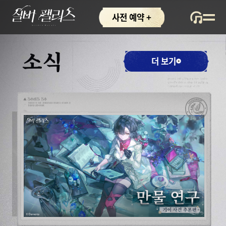
사전 예약 +
소식
더 보기